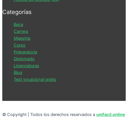
Categorías
Beca
Carrera
Maestria
Curso
Preparatoria
Diplomado
Licenciaturas
Blog
Test vocacional gratis
© Copyright | Todos los derechos reservados a
unifacil.online