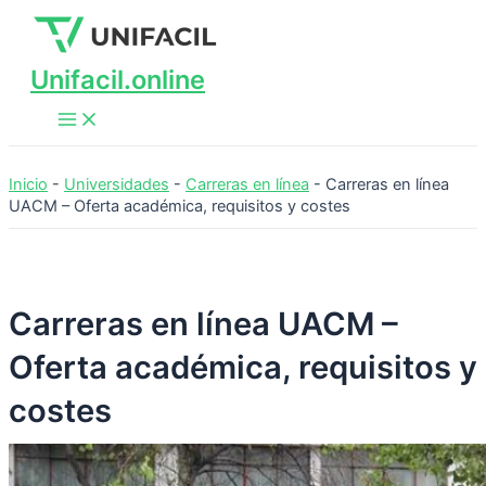
Main
Ir
Menu
al
contenido
Unifacil.online
Inicio
-
Universidades
-
Carreras en línea
-
Carreras en línea
UACM – Oferta académica, requisitos y costes
Carreras en línea UACM –
Oferta académica, requisitos y
costes