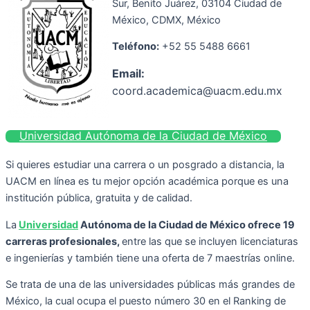
Sur, Benito Juárez, 03104 Ciudad de
México, CDMX, México
Teléfono:
+52 55 5488 6661
Email:
coord.academica@uacm.edu.mx​
Universidad Autónoma de la Ciudad de México
Si quieres estudiar una carrera o un posgrado a distancia, la
UACM en línea es tu mejor opción académica porque es una
institución pública, gratuita y de calidad.
La
Universidad
Autónoma de la Ciudad de México ofrece 19
carreras profesionales,
entre las que se incluyen licenciaturas
e ingenierías y también tiene una oferta de 7 maestrías online.
Se trata de una de las universidades públicas más grandes de
México, la cual ocupa el puesto número 30 en el Ranking de