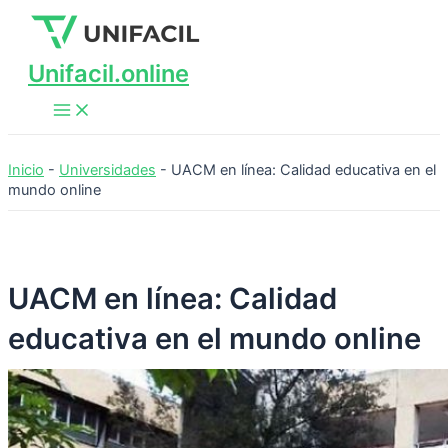
Main
Ir
Menu
al
contenido
Unifacil.online
Inicio
-
Universidades
-
UACM en línea: Calidad educativa en el
mundo online
UACM en línea: Calidad
educativa en el mundo online