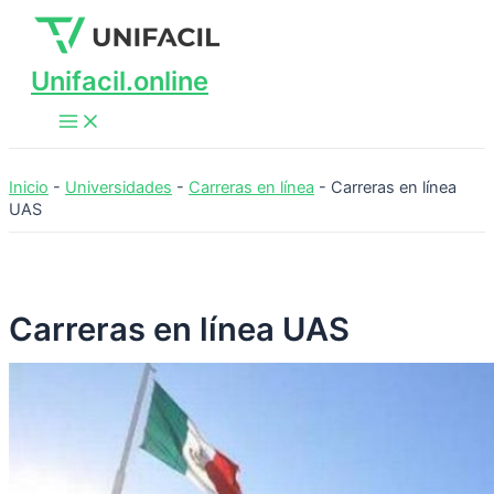
Main
Ir
Menu
al
contenido
Unifacil.online
Inicio
-
Universidades
-
Carreras en línea
-
Carreras en línea
UAS
Carreras en línea UAS