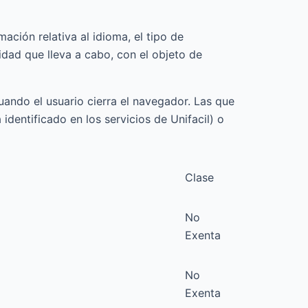
ación relativa al idioma, el tipo de
vidad que lleva a cabo, con el objeto de
ando el usuario cierra el navegador. Las que
dentificado en los servicios de Unifacil) o
Clase
No
Exenta
No
Exenta