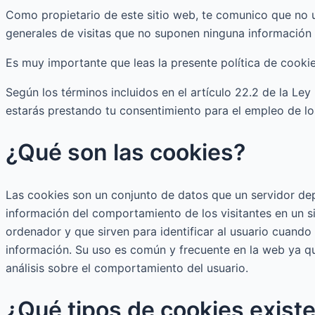
Como propietario de este sitio web, te comunico que no u
generales de visitas que no suponen ninguna información 
Es muy importante que leas la presente política de cook
Según los términos incluidos en el artículo 22.2 de la Le
estarás prestando tu consentimiento para el empleo de l
¿Qué son las cookies?
Las cookies son un conjunto de datos que un servidor depo
información del comportamiento de los visitantes en un s
ordenador y que sirven para identificar al usuario cuando 
información. Su uso es común y frecuente en la web ya q
análisis sobre el comportamiento del usuario.
¿Qué tipos de cookies exist