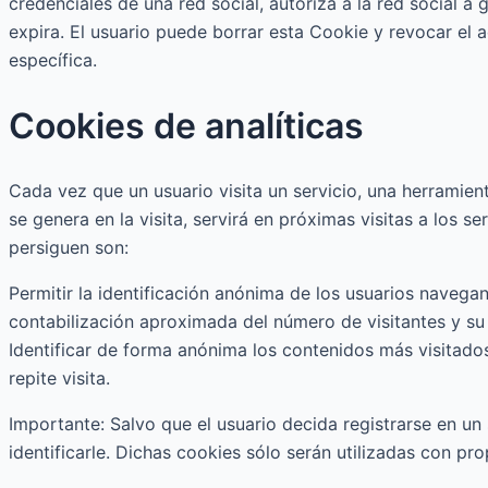
credenciales de una red social, autoriza a la red social a
expira. El usuario puede borrar esta Cookie y revocar el 
específica.
Cookies de analíticas
Cada vez que un usuario visita un servicio, una herramien
se genera en la visita, servirá en próximas visitas a los se
persiguen son:
Permitir la identificación anónima de los usuarios navegan
contabilización aproximada del número de visitantes y su
Identificar de forma anónima los contenidos más visitados
repite visita.
Importante: Salvo que el usuario decida registrarse en un
identificarle. Dichas cookies sólo serán utilizadas con pro