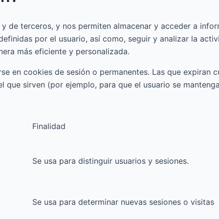
 y de terceros, y nos permiten almacenar y acceder a inform
efinidas por el usuario, así como, seguir y analizar la acti
nera más eficiente y personalizada.
rse en cookies de sesión o permanentes. Las que expiran cu
l que sirven (por ejemplo, para que el usuario se mantenga i
Finalidad
Se usa para distinguir usuarios y sesiones.
Se usa para determinar nuevas sesiones o visitas