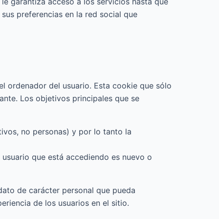
 le garantiza acceso a los servicios hasta que
 sus preferencias en la red social que
el ordenador del usuario. Esta cookie que sólo
tante. Los objetivos principales que se
ivos, no personas) y por lo tanto la
el usuario que está accediendo es nuevo o
n dato de carácter personal que pueda
riencia de los usuarios en el sitio.