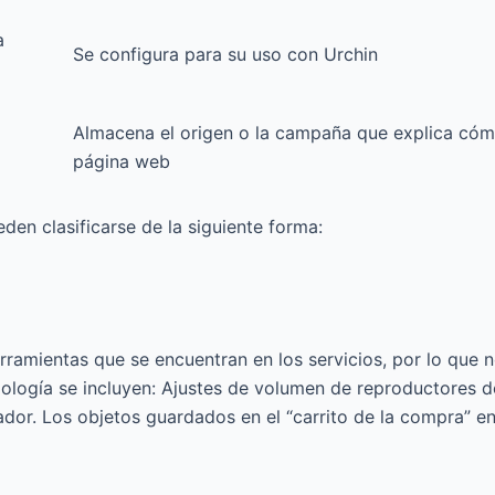
a
Se configura para su uso con Urchin
Almacena el origen o la campaña que explica cómo
página web
den clasificarse de la siguiente forma:
ramientas que se encuentran en los servicios, por lo que no
pología se incluyen: Ajustes de volumen de reproductores d
dor. Los objetos guardados en el “carrito de la compra” e