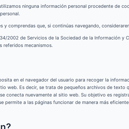
tilizamos ninguna información personal procedente de cook
personal.
ies y comprendas que, si continúas navegando, considerare
y 34/2002 de Servicios de la Sociedad de la Información y 
os referidos mecanismos.
sita en el navegador del usuario para recoger la informaci
itio web. Es decir, se trata de pequeños archivos de texto
se conecta nuevamente al sitio web. Su objetivo es registrar
ue permite a las páginas funcionar de manera más eficient
en?