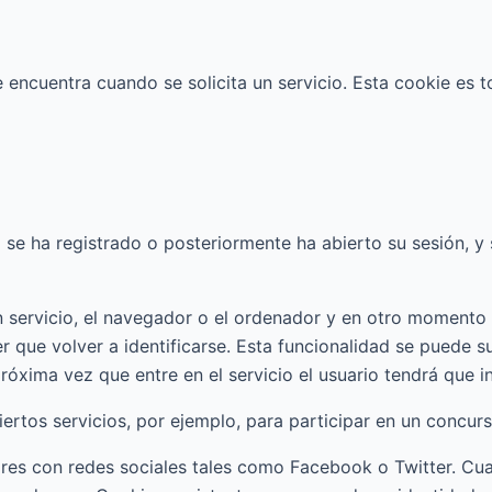
 encuentra cuando se solicita un servicio. Esta cookie es t
se ha registrado o posteriormente ha abierto su sesión, y se
n servicio, el navegador o el ordenador y en otro momento u
er que volver a identificarse. Esta funcionalidad se puede su
róxima vez que entre en el servicio el usuario tendrá que in
ertos servicios, por ejemplo, para participar en un concurs
res con redes sociales tales como Facebook o Twitter. Cuan