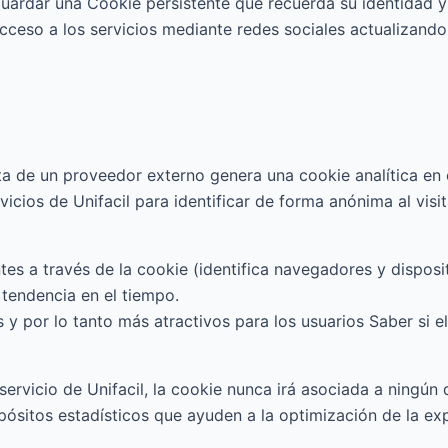
 guardar una Cookie persistente que recuerda su identidad y
acceso a los servicios mediante redes sociales actualizando
ta de un proveedor externo genera una cookie analítica en 
rvicios de Unifacil para identificar de forma anónima al visi
tes a través de la cookie (identifica navegadores y disposit
 tendencia en el tiempo.
 y por lo tanto más atractivos para los usuarios Saber si 
 servicio de Unifacil, la cookie nunca irá asociada a ningú
pósitos estadísticos que ayuden a la optimización de la expe