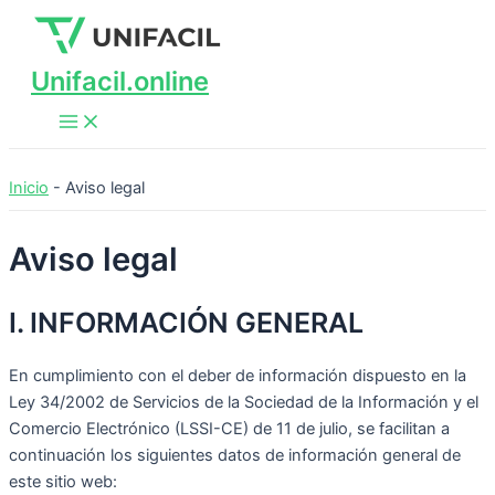
Main
Ir
Menu
al
contenido
Unifacil.online
Inicio
-
Aviso legal
Aviso legal
I. INFORMACIÓN GENERAL
En cumplimiento con el deber de información dispuesto en la
Ley 34/2002 de Servicios de la Sociedad de la Información y el
Comercio Electrónico (LSSI-CE) de 11 de julio, se facilitan a
continuación los siguientes datos de información general de
este sitio web: