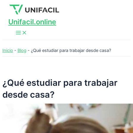
Main
Ir
Menu
al
contenido
Unifacil.online
Inicio
-
Blog
-
¿Qué estudiar para trabajar desde casa?
¿Qué estudiar para trabajar
desde casa?