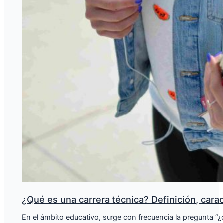
¿Qué es una carrera técnica? Definición, carac
En el ámbito educativo, surge con frecuencia la pregunta “