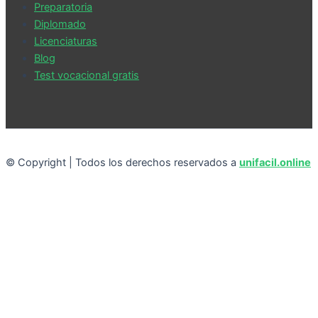
Preparatoria
Diplomado
Licenciaturas
Blog
Test vocacional gratis
© Copyright | Todos los derechos reservados a
unifacil.online