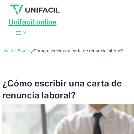
Main
Ir
Menu
al
contenido
Unifacil.online
Inicio
-
Blog
-
¿Cómo escribir una carta de renuncia laboral?
¿Cómo escribir una carta de
renuncia laboral?