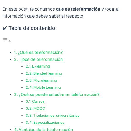
En este post, te contamos
qué es teleformación
y toda la
información que debes saber al respecto.
✔️ Tabla de contenido:
¿Qué es teleformación?
Tipos de teleformación
E-learning
Blended learning
Microlearning
Mobile Learning
¿Qué se puede estudiar en teleformación?
Cursos
MOOC
Titulaciones universitarias
Especializaciones
Ventajas de la teleformación