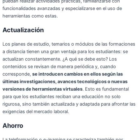
puedan realizar actividades prácticas, familiarizarse con
funcionalidades avanzadas y especializarse en el uso de
herramientas como estas.
Actualización
Los planes de estudio, temarios o módulos de las formaciones
a distancia tienen una gran ventaja para los estudiantes: se
actualizan constantemente. ¿A qué se debe esto? Los
contenidos se revisan de manera periódica y, cuando
corresponde,
se introducen cambios en ellos según las
últimas investigaciones, avances tecnológicos o nuevas
versiones de herramientas virtuales
. Esto es fundamental
para que los estudiantes reciban una educación no solo
rigurosa, sino también actualizada y adaptada para afrontar las
exigencias del mercado laboral.
Ahorro
La teleformación o
e-learning
se caracteriza también por