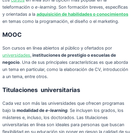
Los
cursos
en línea son la opción más popular en la
teleformación o
e-learning
. Son formación breves, específicas
y orientadas a la
adquisición de habilidades o conocimientos
en temas como la programación, el diseño o el marketing.
MOOC
Son cursos en línea abiertos al público y ofertados por
universidades
,
instituciones de prestigio o escuelas de
negocio
. Una de sus principales características es que aborda
un tema en particular, como la elaboración de CV, introducción
a un tema, entre otros.
Titulaciones universitarias
Cada vez son más las universidades que ofrecen programas
bajo la
modalidad de
e-learning
.
Se incluyen los grados, los
másteres e, incluso, los doctorados. Las titulaciones
universitarias en línea son ideales para personas que buscan
flexibilidad en su educación sin poner en riesgo la calidad de su