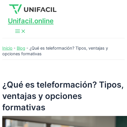
Main
Ir
Menu
al
contenido
Unifacil.online
Inicio
-
Blog
-
¿Qué es teleformación? Tipos, ventajas y
opciones formativas
¿Qué es teleformación? Tipos,
ventajas y opciones
formativas