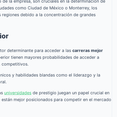
 de la empresa, son cruciales en la determinación de
n ciudades como Ciudad de México o Monterrey, los
s regiones debido a la concentración de grandes
ior
actor determinante para acceder a las
carreras mejor
perior tienen mayores probabilidades de acceder a
s competitivos.
nicos y habilidades blandas como el liderazgo y la
ral.
as
universidades
de prestigio juegan un papel crucial en
e están mejor posicionados para competir en el mercado