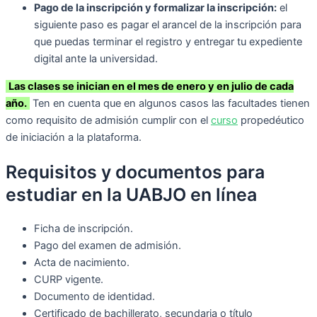
Pago de la inscripción y formalizar la inscripción:
el
siguiente paso es pagar el arancel de la inscripción para
que puedas terminar el registro y entregar tu expediente
digital ante la universidad.
Las clases se inician en el mes de enero y en julio de cada
año.
Ten en cuenta que en algunos casos las facultades tienen
como requisito de admisión cumplir con el
curso
propedéutico
de iniciación a la plataforma.
Requisitos y documentos para
estudiar en la UABJO en línea
Ficha de inscripción.
Pago del examen de admisión.
Acta de nacimiento.
CURP vigente.
Documento de identidad.
Certificado de bachillerato, secundaria o título