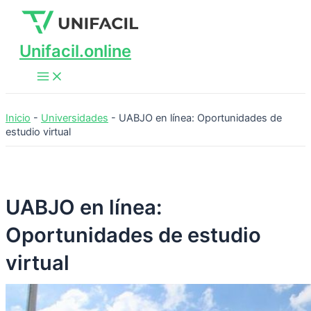
Main
Ir
Menu
al
contenido
Unifacil.online
Inicio
-
Universidades
-
UABJO en línea: Oportunidades de
estudio virtual
UABJO en línea:
Oportunidades de estudio
virtual