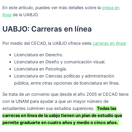
En este artículo, puedes ver más detalles sobre la
prepa en
línea
de la UABJO.
UABJO: Carreras en línea
Por medio del CECAD, la UABJO ofrece siete
carreras en línea
:
Licenciatura en Derecho.
Licenciatura en Diseño y comunicación visual.
Licenciatura en Psicología.
Licenciatura en Ciencias políticas y administración
pública, entre otras opciones de licenciatura en línea.
Se trata de un convenio que desde el año 2005 el CECAD tiene
con la UNAM para ayudar a que un mayor número de
estudiantes culminen sus estudios superiores.
Todas las
carreras en línea de la uabjo tienen un plan de estudio que
permite graduarte en cuatro años y medio o cinco años.