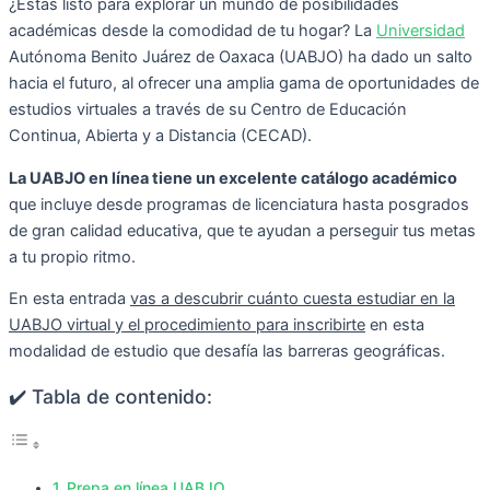
¿Estás listo para explorar un mundo de posibilidades
académicas desde la comodidad de tu hogar? La
Universidad
Autónoma Benito Juárez de Oaxaca (UABJO) ha dado un salto
hacia el futuro, al ofrecer una amplia gama de oportunidades de
estudios virtuales a través de su Centro de Educación
Continua, Abierta y a Distancia (CECAD).
La UABJO en línea tiene un excelente catálogo académico
que incluye desde programas de licenciatura hasta posgrados
de gran calidad educativa, que te ayudan a perseguir tus metas
a tu propio ritmo.
En esta entrada
vas a descubrir cuánto cuesta estudiar en la
UABJO virtual y el procedimiento para inscribirte
en esta
modalidad de estudio que desafía las barreras geográficas.
✔️ Tabla de contenido:
Prepa en línea UABJO