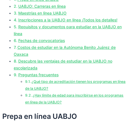
UABJO: Carreras en línea
Maestrías en línea UABJO
Inscripciones a la UABJO en línea ¡Todos los detalles!
Requisitos y documentos para estudiar en la UABJO en
línea
Fechas de convocatorias
Costos de estudiar en la Autónoma Benito Juárez de
Oaxaca
Descubre las ventajas de estudiar en la UABJO no
escolarizada
Preguntas frecuentes
¿Qué tipo de acreditación tienen los programas en línea
de la UABJO?
¿Hay límite de edad para inscribirse en los programas
en línea de la UABJO?
Prepa en línea UABJO