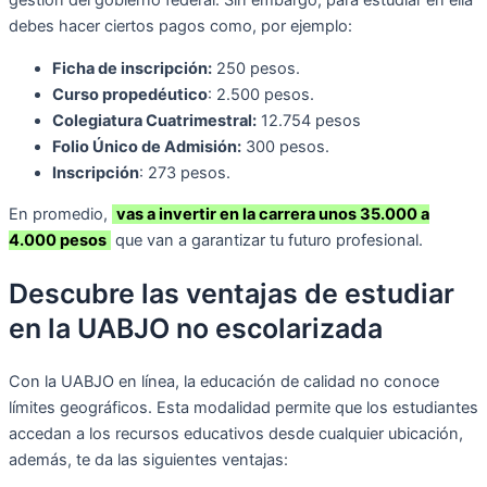
gestión del gobierno federal. Sin embargo, para estudiar en ella
debes hacer ciertos pagos como, por ejemplo:
Ficha de inscripción:
250 pesos.
Curso propedéutico
: 2.500 pesos.
Colegiatura Cuatrimestral:
12.754 pesos
Folio Único de Admisión:
300 pesos.
Inscripción
: 273 pesos.
En promedio,
vas a invertir en la carrera unos 35.000 a
4.000 pesos
que van a garantizar tu futuro profesional.
Descubre las ventajas de estudiar
en la UABJO no escolarizada
Con la UABJO en línea, la educación de calidad no conoce
límites geográficos. Esta modalidad permite que los estudiantes
accedan a los recursos educativos desde cualquier ubicación,
además, te da las siguientes ventajas: