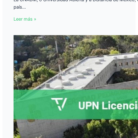
país…
Leer más »