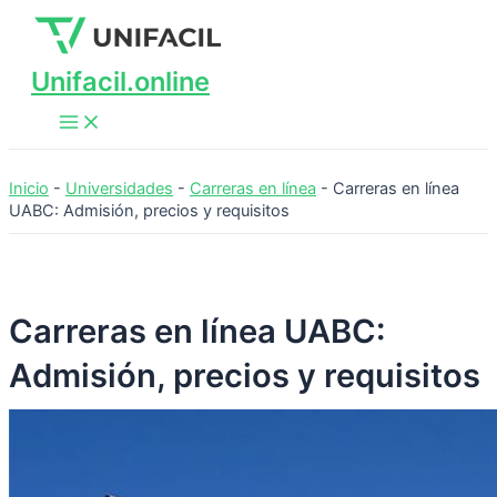
Main
Ir
Menu
al
contenido
Unifacil.online
Inicio
-
Universidades
-
Carreras en línea
-
Carreras en línea
UABC: Admisión, precios y requisitos
Carreras en línea UABC:
Admisión, precios y requisitos