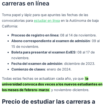
carreras en línea
Toma papel y lápiz para que apuntes las fechas de las
convocatorias para
estudiar en línea
en la Autónoma de baja
California:
Proceso de registro en línea:
08 al 14 de noviembre.
Abono correspondiente al examen de admisión
: 09 al
15 de noviembre.
Boleta para presentar el examen ExIES:
08 al 17 de
noviembre.
Fecha del examen de admisión
: diciembre de 2023.
Comienzo de clases
: enero de 2024.
Todas estas fechas se actualizan cada año, ya que
la
universidad convoca dos veces a los nuevos estudiantes en
los meses de febrero-marzo
y noviembre-diciembre.
Precio de estudiar las carreras a