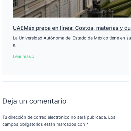
UAEMéx prepa en línea: Costos, materias y du
La Universidad Autónoma del Estado de México tiene en su o
a…
Leer más »
Deja un comentario
Tu dirección de correo electrónico no será publicada.
Los
campos obligatorios están marcados con
*