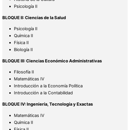
Psicología II
BLOQUE II: Ciencias de la Salud
Psicología II
Química II
Física II
Biología II
BLOQUE III: Ciencias Económico Administrativas
Filosofía II
Matemáticas IV
Introducción a la Economía Política
Introducción a la Contabilidad
BLOQUE IV: Ingeniería, Tecnología y Exactas
Matemáticas IV
Química II
Física II