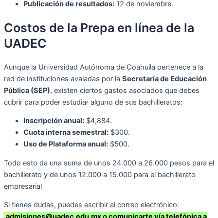
Publicación de resultados:
12 de noviembre.
Costos de la Prepa en línea de la
UADEC
Aunque la Universidad Autónoma de Coahuila pertenece a la
red de instituciones avaladas por la
Secretaría de Educación
Pública (SEP)
, existen ciertos gastos asociados que debes
cubrir para poder estudiar alguno de sus bachilleratos:
Inscripción anual:
$4,884.
Cuota interna semestral:
$300.
Uso de Plataforma anual:
$500.
Todo esto da una suma de unos 24.000 a 26.000 pesos para el
bachillerato y de unos 12.000 a 15.000 para el bachillerato
empresarial
Si tienes dudas, puedes escribir al correo electrónico:
admisiones@uadec.edu.mx o comunicarte vía telefónica a