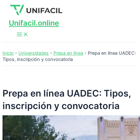
Main
Ir
Menu
al
contenido
Unifacil.online
Inicio
-
Universidades
-
Prepa en línea
-
Prepa en línea UADEC:
Tipos, inscripción y convocatoria
Prepa en línea UADEC: Tipos,
inscripción y convocatoria