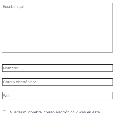
Escribe
aquí...
Nombre*
Correo
electrónico*
Web
Guarda mi nombre, correo electrónico y web en este