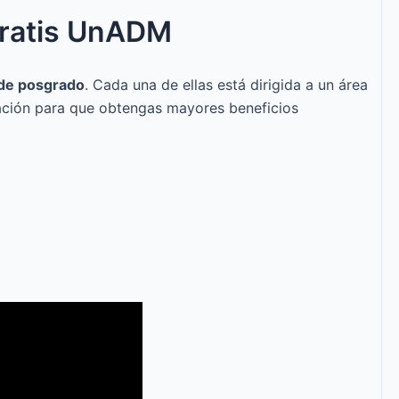
 gratis UnADM
 de posgrado
. Cada una de ellas está dirigida a un área
ización para que obtengas mayores beneficios