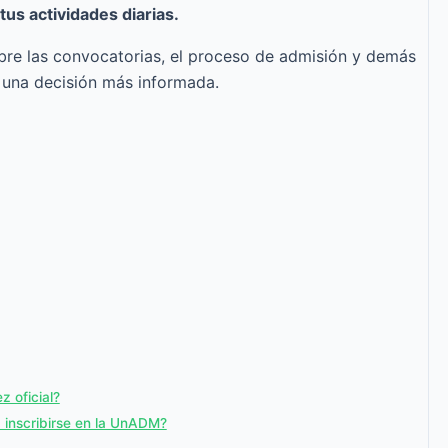
tus actividades diarias.
bre las convocatorias, el proceso de admisión y demás
 una decisión más informada.
z oficial?
a inscribirse en la UnADM?