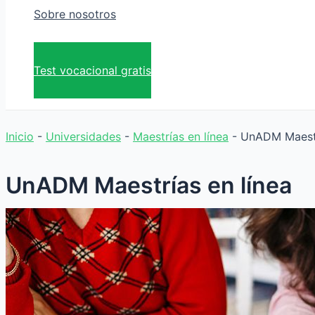
Sobre nosotros
Test vocacional gratis
Inicio
-
Universidades
-
Maestrías en línea
-
UnADM Maestr
UnADM Maestrías en línea