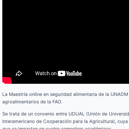
La Maestría online en seguridad alimentaria de la UNADM t
agroalimentarios de la FAO.
Se trata de un convenio entre UDUAL (Unión de Universidad
Interamericano de Cooperación para la Agricultura), cuya t
que se imparten en cuatro semestres académicos.