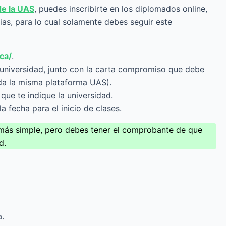
de la UAS
, puedes inscribirte en los diplomados online,
ias, para lo cual solamente debes seguir este
ca/
.
 universidad, junto con la carta compromiso que debe
o da la misma plataforma UAS).
que te indique la universidad.
a fecha para el inicio de clases.
s más simple, pero debes tener el comprobante de que
d.
.