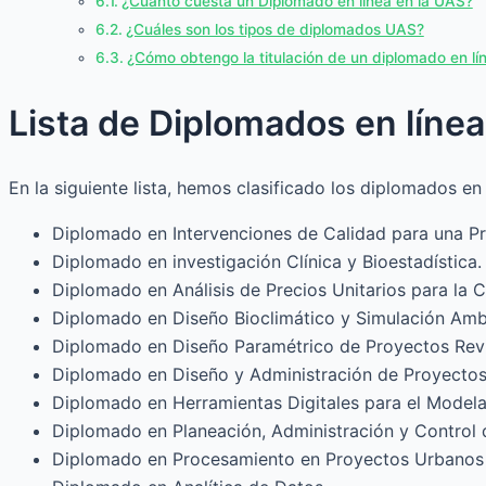
¿Cuánto cuesta un Diplomado en línea en la UAS?
¿Cuáles son los tipos de diplomados UAS?
¿Cómo obtengo la titulación de un diplomado en l
Lista de Diplomados en línea
En la siguiente lista, hemos clasificado los diplomados en
Diplomado en Intervenciones de Calidad para una Pr
Diplomado en investigación Clínica y Bioestadística.
Diplomado en Análisis de Precios Unitarios para la 
Diplomado en Diseño Bioclimático y Simulación Ambi
Diplomado en Diseño Paramétrico de Proyectos Revit
Diplomado en Diseño y Administración de Proyectos 
Diplomado en Herramientas Digitales para el Model
Diplomado en Planeación, Administración y Control 
Diplomado en Procesamiento en Proyectos Urbanos y