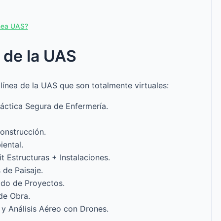
ínea UAS?
 de la UAS
 línea de la UAS que son totalmente virtuales:
áctica Segura de Enfermería.
Construcción.
ental.
 Estructuras + Instalaciones.
de Paisaje.
ado de Proyectos.
de Obra.
 Análisis Aéreo con Drones.