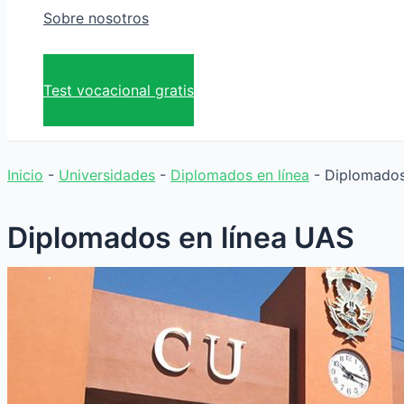
Sobre nosotros
Test vocacional gratis
Inicio
-
Universidades
-
Diplomados en línea
-
Diplomados
Diplomados en línea UAS