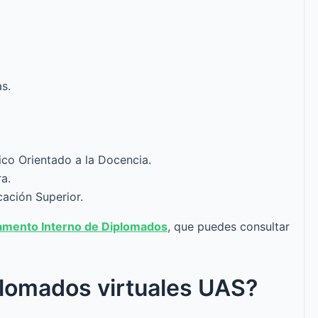
s.
co Orientado a la Docencia.
a.
cación Superior.
amento Interno de Diplomados
, que puedes consultar
plomados virtuales UAS?