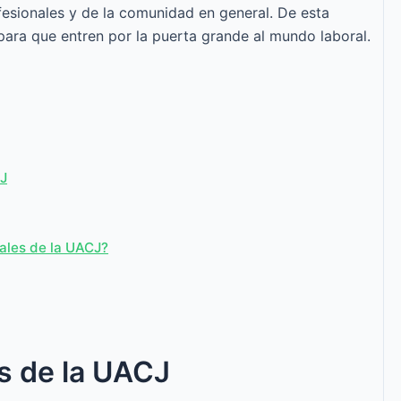
fesionales y de la comunidad en general. De esta
para que entren por la puerta grande al mundo laboral.
CJ
uales de la UACJ?
es de la UACJ