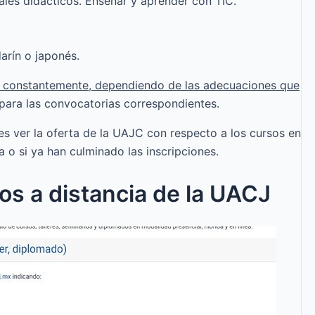
ales didácticos. Enseñar y aprender con TIC.
arín o japonés.
iza constantemente, dependiendo de las adecuaciones que
 para las convocatorias correspondientes.
s ver la oferta de la UAJC con respecto a los cursos en
ta o si ya han culminado las inscripciones.
os a distancia de la UACJ