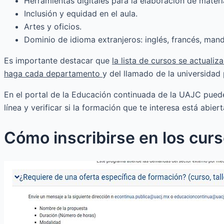
Herramientas digitales para la elaboración de materi
Inclusión y equidad en el aula.
Artes y oficios.
Dominio de idioma extranjeros: inglés, francés, mand
Es importante destacar que
la lista de cursos se actual
haga cada departamento
y del llamado de la universidad
En el portal de la Educación continuada de la UAJC puede
línea y verificar si la formación que te interesa está abier
Cómo inscribirse en los curs