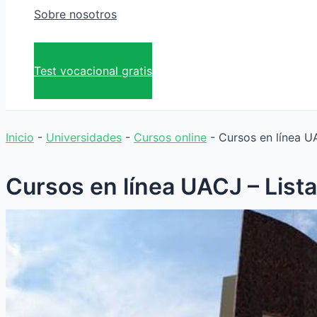
Sobre nosotros
Test vocacional gratis
Inicio
-
Universidades
-
Cursos online
-
Cursos en línea UA
Cursos en línea UACJ – Lista